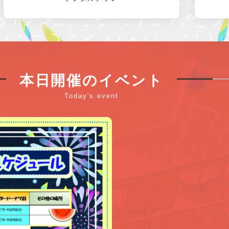
本日開催のイベント
Today's event