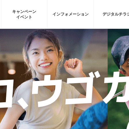
キャンペーン
インフォ
メーション
デジタル
チラ
イベント