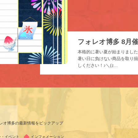
フォレオ博多 8月
本格的に暑い夏が始まりまし
暑い日に負けない商品を取り揃
しください！♪＼(≧...
レオ博多の最新情報をピックアップ
ン・イベント
インフォメーション