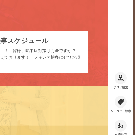
催事スケジュール
た！！ 皆様、熱中症対策は万全ですか？
えております！ フォレオ博多にぜひお越
フロア検索
カテゴリー検索
50音検索