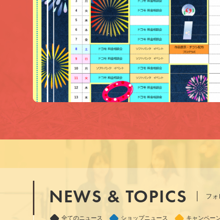
NEWS & TOPICS
フォ
全てのニュース
ショップニュース
キャンペー