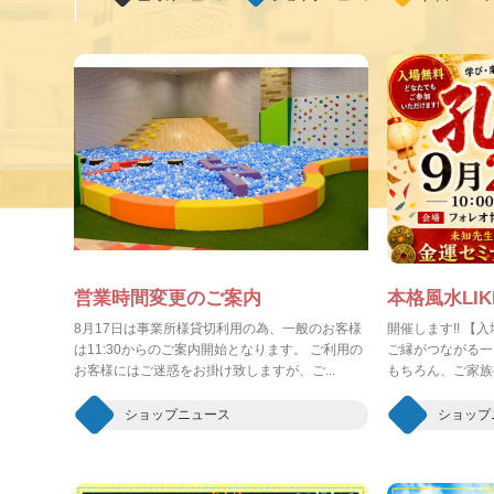
営業時間変更のご案内
本格風水LIK
8月17日は事業所様貸切利用の為、一般のお客様
開催します!! 【
は11:30からのご案内開始となります。 ご利用の
ご縁がつながる一
お客様にはご迷惑をお掛け致しますが、ご...
もちろん、ご家族や
ショップニュース
ショップ