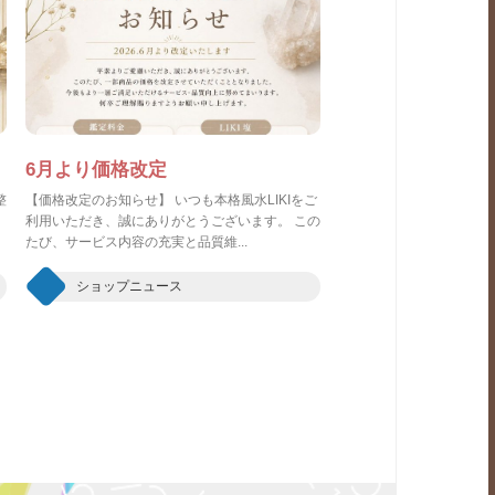
6月より価格改定
整
【価格改定のお知らせ】 いつも本格風水LIKIをご
利用いただき、誠にありがとうございます。 この
たび、サービス内容の充実と品質維...
ショップニュース