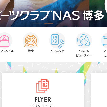
イフスタイル
飲 食
クリニック
ヘルス＆
ス
ビューティー
カ
FLYER
デジタルチラシ