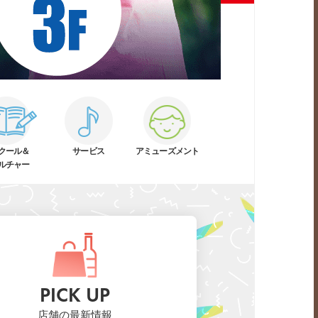
クール＆
サービス
アミューズ
メント
ルチャー
PICK UP
店舗の最新情報