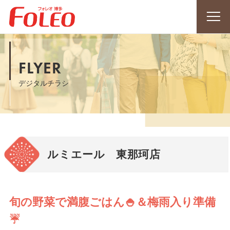
FLYER
デジタルチラシ
ルミエール 東那珂店
旬の野菜で満腹ごはん🍚＆梅雨入り準備
☔