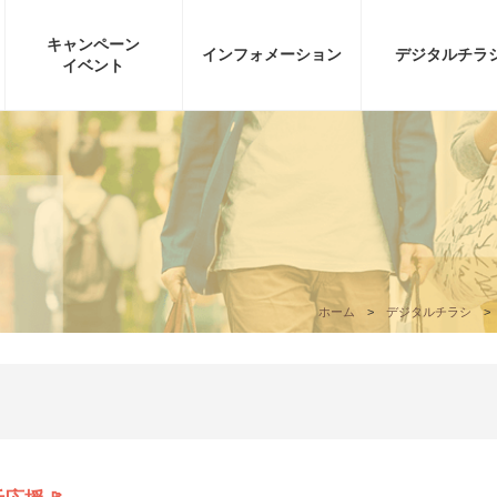
キャンペーン
インフォ
メーション
デジタル
チラ
イベント
ホーム
デジタルチラシ