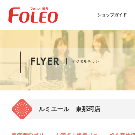
ショップ
ガイド
FLYER
デジタルチラシ
ルミエール 東那珂店